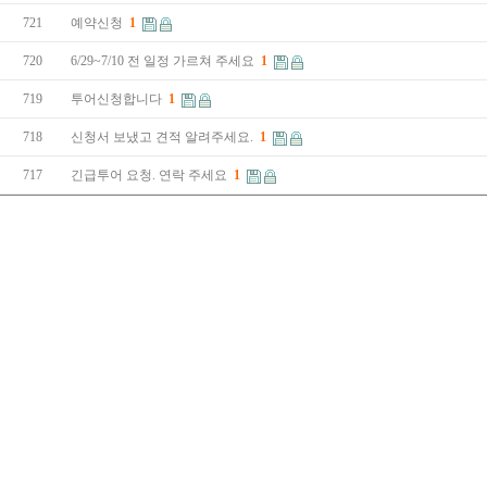
721
예약신청
1
720
6/29~7/10 전 일정 가르쳐 주세요
1
719
투어신청합니다
1
718
신청서 보냈고 견적 알려주세요.
1
717
긴급투어 요청. 연락 주세요
1