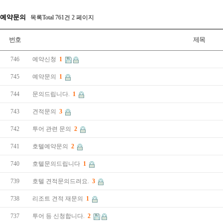
예약문의
목록Total 761건
2 페이지
번호
제목
746
예약신청
1
745
예약문의
1
744
문의드립니다.
1
743
견적문의
3
742
투어 관련 문의
2
741
호텔예약문의
2
740
호텔문의드립니다
1
739
호텔 견적문의드려요.
3
738
리조트 견적 재문의
1
737
투어 등 신청합니다.
2