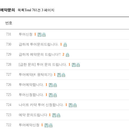
예약문의
목록Total 761건
3 페이지
번호
731
투어신청
1
730
급하게 투어문의드립니다.
1
729
급하게 예약문의 드립니다!!
2
728
[급한 문의] 투어 문의 드립니다.
1
727
투어예약(#. 원탁의기)
1
726
투어예약합니다.
1
725
투어신청합니다.
1
724
나이트 카약 투어 신청합니다.
1
723
예약 문의드립니다
1
722
투어예약신청
1