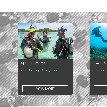
체험 다이빙 투어
리프레쉬
Introductory Diving Tour
Refresh D
VIEW MORE