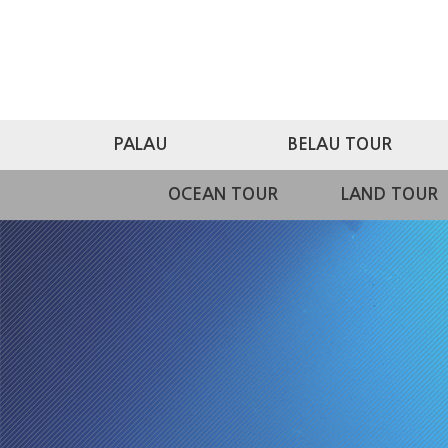
PALAU
BELAU TOUR
OCEAN TOUR
LAND TOUR