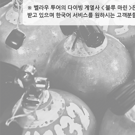
※ 벨라우 투어의 다이빙 계열사 < 블루 마린 
받고 있으며 한국어 서비스를 원하시는 고객분