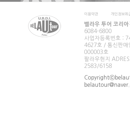
이용약관
개인정보취
벨라우 투어 코리아
6084-6800
사업자등록번호 : 749
4627호 / 통신판매
000003호
팔라우현지 ADRESS :
2583/6158
Copyrightⓒbelaut
belautour@naver