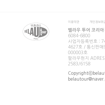
이용약관
개인정보취
벨라우 투어 코리아
6084-6800
사업자등록번호 : 749
4627호 / 통신판매
000003호
팔라우현지 ADRESS :
2583/6158
Copyrightⓒbelaut
belautour@naver