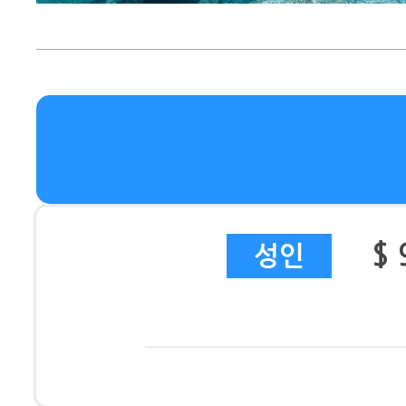
$ 
성인