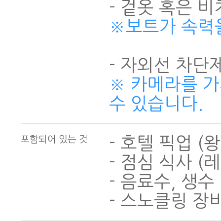
※보트가 속력을
※ 카메라를 
수 있습니다.
- 호텔 픽업 (
포함되어 있는 것
- 점심 식사 (
- 음료수, 생수