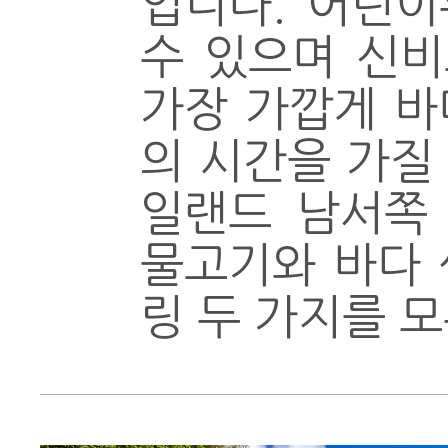
입니다. 어린이
수 있으며 신비
가장 가깝게 바
의 시간을 가질
일랜드 남서쪽
물고기와 바다 
링 두 가지를 모