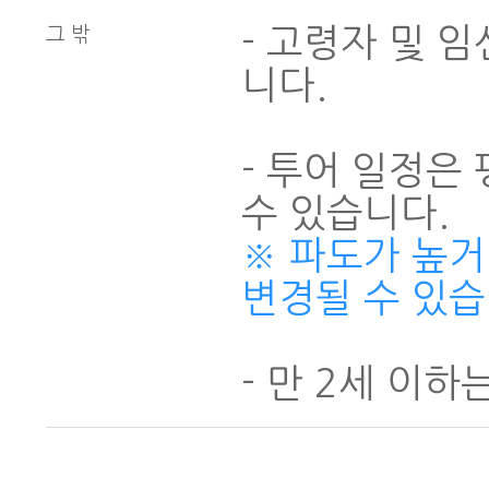
- 고령자 및 
그 밖
니다.
- 투어 일정은
※ 파도가 높거
변경될 수 있습