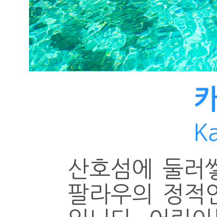
카
Ka
산호섬에 둘러
팔라우의 정적인