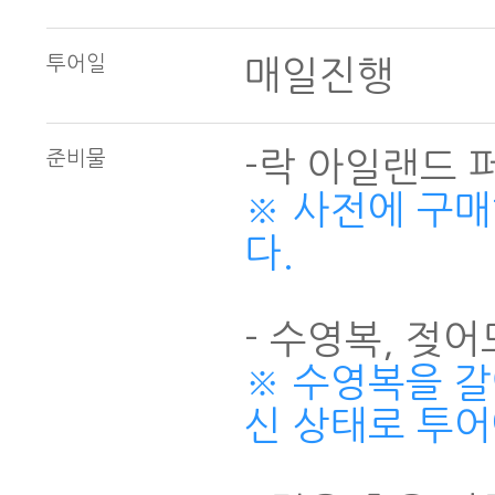
투어일
매일진행
준비물
※ 사전에 구
다.
※ 수영복을 갈
신 상태로 투어