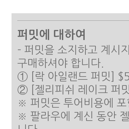
퍼밋에 대하여
- 퍼밋을 소지하고 계시
구매하셔야 합니다.
① [락 아일랜드 퍼밋] $
② [젤리피쉬 레이크 퍼밋]
※ 퍼밋은 투어비용에 포
※ 팔라우에 계신 동안 